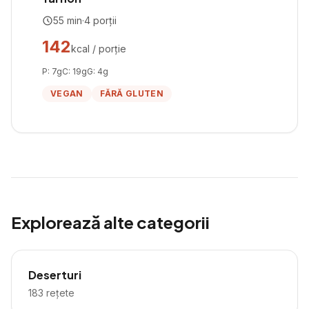
55
min
·
4
porții
142
kcal / porție
P:
7
g
C:
19
g
G:
4
g
VEGAN
FĂRĂ GLUTEN
Explorează alte categorii
Deserturi
183
rețete