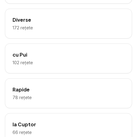
Diverse
172
rețete
cu Pui
102
rețete
Rapide
78
rețete
la Cuptor
66
rețete