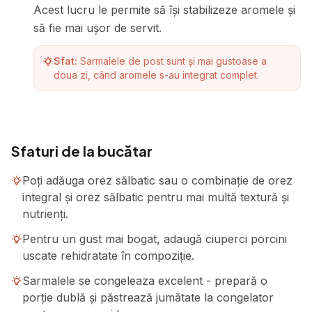
Acest lucru le permite să își stabilizeze aromele și
să fie mai ușor de servit.
Sfat:
Sarmalele de post sunt și mai gustoase a
doua zi, când aromele s-au integrat complet.
Sfaturi de la bucătar
Poți adăuga orez sălbatic sau o combinație de orez
integral și orez sălbatic pentru mai multă textură și
nutrienți.
Pentru un gust mai bogat, adaugă ciuperci porcini
uscate rehidratate în compoziție.
Sarmalele se congeleaza excelent - prepară o
porție dublă și păstrează jumătate la congelator