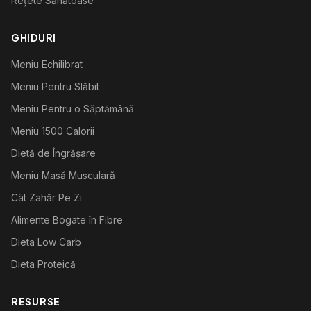
Rețete Sănătoase
GHIDURI
Meniu Echilibrat
Meniu Pentru Slăbit
Meniu Pentru o Săptămână
Meniu 1500 Calorii
Dietă de Îngrășare
Meniu Masă Musculară
Cât Zahăr Pe Zi
Alimente Bogate în Fibre
Dieta Low Carb
Dieta Proteică
RESURSE