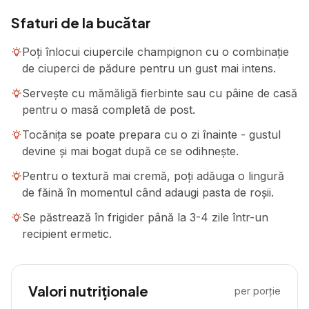
Sfaturi de la bucătar
Poți înlocui ciupercile champignon cu o combinație
de ciuperci de pădure pentru un gust mai intens.
Servește cu mămăligă fierbinte sau cu pâine de casă
pentru o masă completă de post.
Tocănița se poate prepara cu o zi înainte - gustul
devine și mai bogat după ce se odihnește.
Pentru o textură mai cremă, poți adăuga o lingură
de făină în momentul când adaugi pasta de roșii.
Se păstrează în frigider până la 3-4 zile într-un
recipient ermetic.
Valori nutriționale
per porție