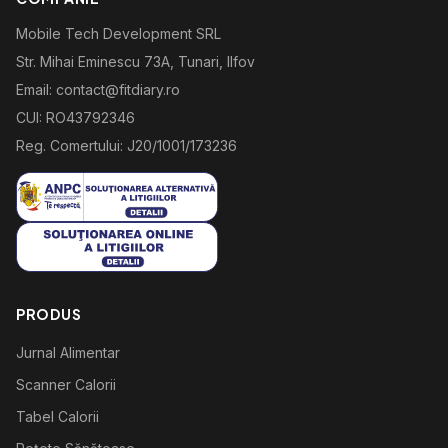
Mobile Tech Development SRL
Str. Mihai Eminescu 73A, Tunari, Ilfov
Email: contact@fitdiary.ro
CUI: RO43792346
Reg. Comertului: J20/1001/173236
PRODUS
Jurnal Alimentar
Scanner Calorii
Tabel Calorii