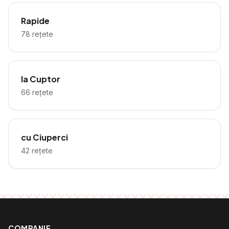
Rapide
78
rețete
la Cuptor
66
rețete
cu Ciuperci
42
rețete
COMPANIE