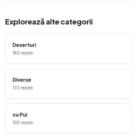
Explorează alte categorii
Deserturi
183
rețete
Diverse
172
rețete
cu Pui
102
rețete