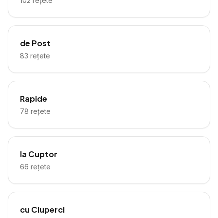
102
rețete
de Post
83
rețete
Rapide
78
rețete
la Cuptor
66
rețete
cu Ciuperci