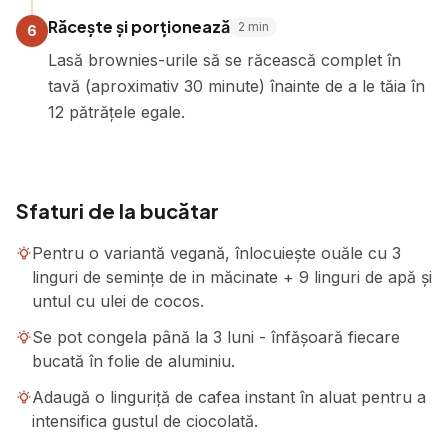
Răcește și porționează
2
min
6
Lasă brownies-urile să se răcească complet în
tavă (aproximativ 30 minute) înainte de a le tăia în
12 pătrățele egale.
Sfaturi de la bucătar
Pentru o variantă vegană, înlocuiește ouăle cu 3
linguri de semințe de in măcinate + 9 linguri de apă și
untul cu ulei de cocos.
Se pot congela până la 3 luni - înfășoară fiecare
bucată în folie de aluminiu.
Adaugă o linguriță de cafea instant în aluat pentru a
intensifica gustul de ciocolată.