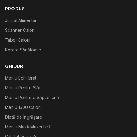
PRODUS
Jurnal Alimentar
Scanner Calorii
Tabel Calorii
Rețete Sănătoase
GHIDURI
Meniu Echilibrat
Meniu Pentru Slăbit
Meniu Pentru o Săptămână
Meniu 1500 Calorii
Dietă de Îngrășare
Meniu Masă Musculară
Cât Zahăr Pe Zi