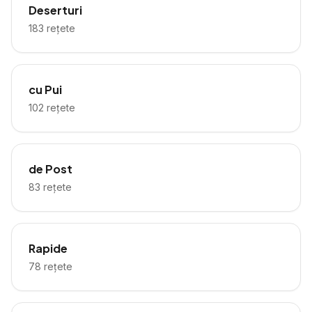
Deserturi
183
rețete
cu Pui
102
rețete
de Post
83
rețete
Rapide
78
rețete