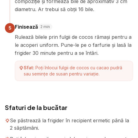
compoziție și formează bile de aproximativ 3 cm
diametru. Ar trebui să obții 16 bile.
Finisează
2
min
5
Rulează bilele prin fulgii de cocos rămași pentru a
le acoperi uniform. Pune-le pe o farfurie și lasă la
frigider 30 minute pentru a se întări.
Sfat:
Poți înlocui fulgii de cocos cu cacao pudră
sau semințe de susan pentru variație.
Sfaturi de la bucătar
Se păstrează la frigider în recipient ermetic până la
2 săptămâni.