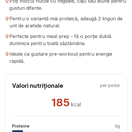
Poți înlocui nucile cu migdale, caju sau alune pentru
gusturi diferite.
Pentru o variantă mai proteică, adaugă 2 linguri de
unt de arahide natural.
Perfecte pentru meal prep - fă o porție dublă
duminica pentru toată săptămâna.
Ideale ca gustare pre-workout pentru energie
rapidă.
Valori nutriționale
per porție
185
kcal
Proteine
4
g