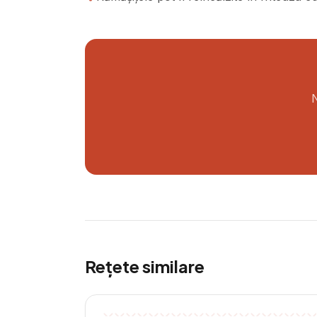
N
Rețete similare