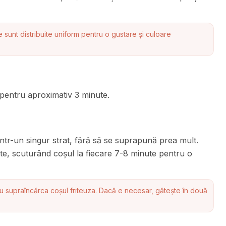
e sunt distribuite uniform pentru o gustare și culoare
 pentru aproximativ 3 minute.
 într-un singur strat, fără să se suprapună prea mult.
e, scuturând coșul la fiecare 7-8 minute pentru o
u supraîncărca coșul friteuza. Dacă e necesar, gătește în două