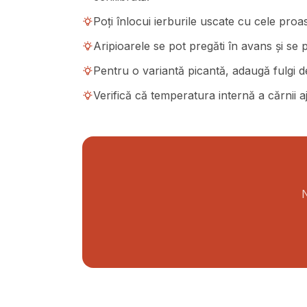
Poți înlocui ierburile uscate cu cele proas
Aripioarele se pot pregăti în avans și se p
Pentru o variantă picantă, adaugă fulgi de
Verifică că temperatura internă a cărnii
N