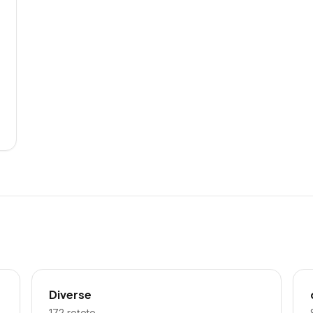
Diverse
172
rețete