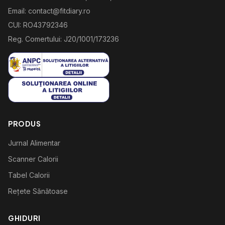
Email: contact@fitdiary.ro
CUI: RO43792346
Reg. Comertului: J20/1001/173236
PRODUS
Jurnal Alimentar
Scanner Calorii
Tabel Calorii
Rețete Sănătoase
GHIDURI