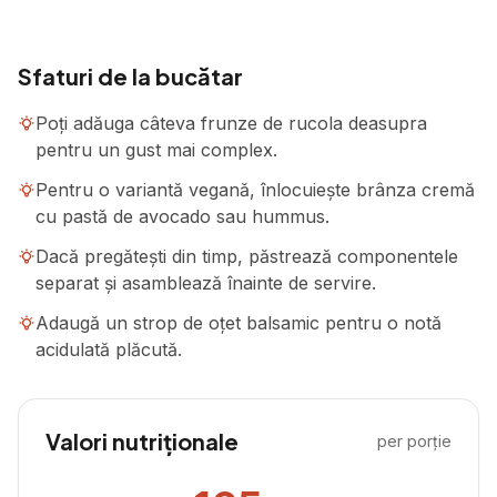
Sfaturi de la bucătar
Poți adăuga câteva frunze de rucola deasupra
pentru un gust mai complex.
Pentru o variantă vegană, înlocuiește brânza cremă
cu pastă de avocado sau hummus.
Dacă pregătești din timp, păstrează componentele
separat și asamblează înainte de servire.
Adaugă un strop de oțet balsamic pentru o notă
acidulată plăcută.
Valori nutriționale
per porție