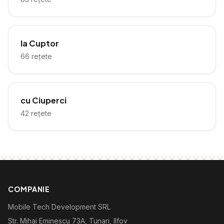
la Cuptor
66
rețete
cu Ciuperci
42
rețete
COMPANIE
Mobile Tech Development SRL
Str. Mihai Eminescu 73A, Tunari, Ilfov