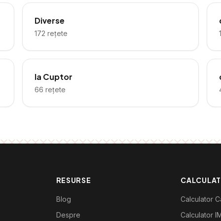
Diverse
172
rețete
la Cuptor
66
rețete
RESURSE
CALCULA
Blog
Calculator Ca
Despre
Calculator I