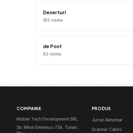
Deserturi
183
rețete
de Post
83
rețete
COMPANIE
PRODUS
Mobile Tech Development SRL
Jurnal Alimentar
Str. Mihai Eminescu 73A, Tunari,
Scanner Calorii