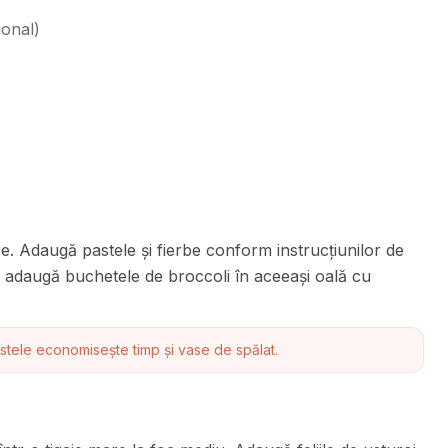
ional
)
re. Adaugă pastele și fierbe conform instrucțiunilor de
, adaugă buchetele de broccoli în aceeași oală cu
stele economisește timp și vase de spălat.