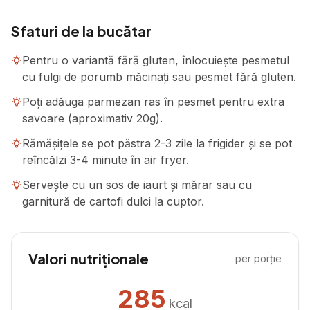
Sfaturi de la bucătar
Pentru o variantă fără gluten, înlocuiește pesmetul
cu fulgi de porumb măcinați sau pesmet fără gluten.
Poți adăuga parmezan ras în pesmet pentru extra
savoare (aproximativ 20g).
Rămășițele se pot păstra 2-3 zile la frigider și se pot
reîncălzi 3-4 minute în air fryer.
Servește cu un sos de iaurt și mărar sau cu
garnitură de cartofi dulci la cuptor.
Valori nutriționale
per porție
285
kcal