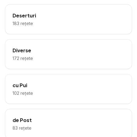
Deserturi
183
rețete
Diverse
172
rețete
cu Pui
102
rețete
de Post
83
rețete