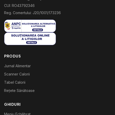
CUI: RO43792346
Reg. Comertului: J20/1001/173236
PRODUS
Jurnal Alimentar
Scanner Calorii
Tabel Calorii
Rețete Sănătoase
GHIDURI
Meniu Echilibrat