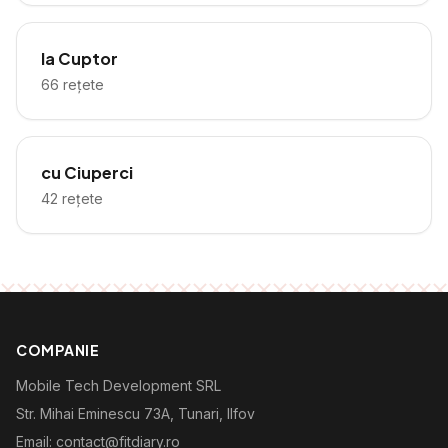
la Cuptor
66
rețete
cu Ciuperci
42
rețete
COMPANIE
Mobile Tech Development SRL
Str. Mihai Eminescu 73A, Tunari, Ilfov
Email: contact@fitdiary.ro