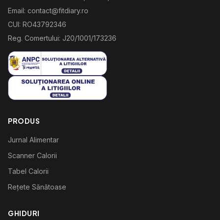
Email: contact@fitdiary.ro
CUI: RO43792346
Reg. Comertului: J20/1001/173236
PRODUS
Jurnal Alimentar
Scanner Calorii
Tabel Calorii
Rețete Sănătoase
GHIDURI