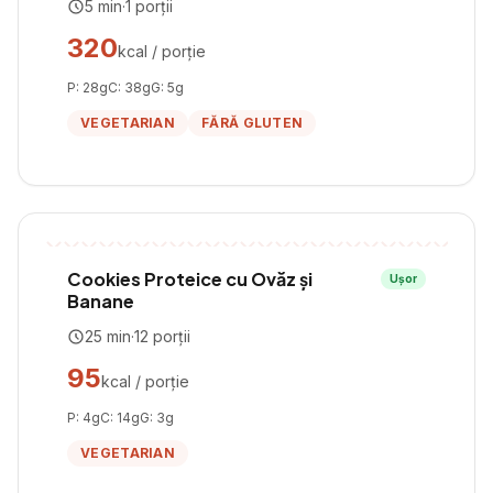
5
min
·
1
porții
320
kcal / porție
P:
28
g
C:
38
g
G:
5
g
VEGETARIAN
FĂRĂ GLUTEN
Cookies Proteice cu Ovăz și
Ușor
Banane
25
min
·
12
porții
95
kcal / porție
P:
4
g
C:
14
g
G:
3
g
VEGETARIAN