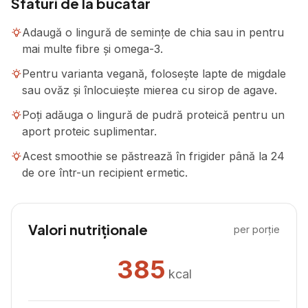
Sfaturi de la bucătar
Adaugă o lingură de semințe de chia sau in pentru
mai multe fibre și omega-3.
Pentru varianta vegană, folosește lapte de migdale
sau ovăz și înlocuiește mierea cu sirop de agave.
Poți adăuga o lingură de pudră proteică pentru un
aport proteic suplimentar.
Acest smoothie se păstrează în frigider până la 24
de ore într-un recipient ermetic.
Valori nutriționale
per porție
385
kcal