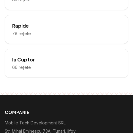
Rapide
78
rețete
la Cuptor
66
rețete
COMPANIE
Mobile Tech Development SRL
Str. Mihai Eminescu 73A, Tunari, Ilfov