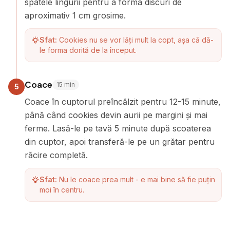
spatele lingurii pentru a forma discuri de
aproximativ 1 cm grosime.
Sfat:
Cookies nu se vor lăți mult la copt, așa că dă-
le forma dorită de la început.
Coace
15
min
5
Coace în cuptorul preîncălzit pentru 12-15 minute,
până când cookies devin aurii pe margini și mai
ferme. Lasă-le pe tavă 5 minute după scoaterea
din cuptor, apoi transferă-le pe un grătar pentru
răcire completă.
Sfat:
Nu le coace prea mult - e mai bine să fie puțin
moi în centru.