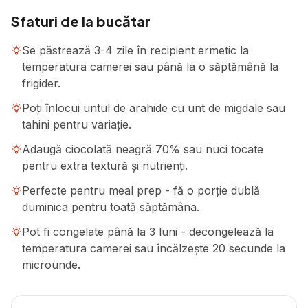
Sfaturi de la bucătar
Se păstrează 3-4 zile în recipient ermetic la
temperatura camerei sau până la o săptămână la
frigider.
Poți înlocui untul de arahide cu unt de migdale sau
tahini pentru variație.
Adaugă ciocolată neagră 70% sau nuci tocate
pentru extra textură și nutrienți.
Perfecte pentru meal prep - fă o porție dublă
duminica pentru toată săptămâna.
Pot fi congelate până la 3 luni - decongelează la
temperatura camerei sau încălzește 20 secunde la
microunde.