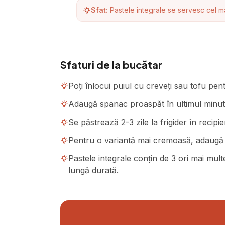
Sfat:
Pastele integrale se servesc cel ma
Sfaturi de la bucătar
Poți înlocui puiul cu creveți sau tofu pent
Adaugă spanac proaspăt în ultimul minut d
Se păstrează 2-3 zile la frigider în recip
Pentru o variantă mai cremoasă, adaugă 2 
Pastele integrale conțin de 3 ori mai multe
lungă durată.