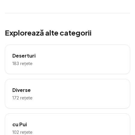
Explorează alte categorii
Deserturi
183
rețete
Diverse
172
rețete
cu Pui
102
rețete