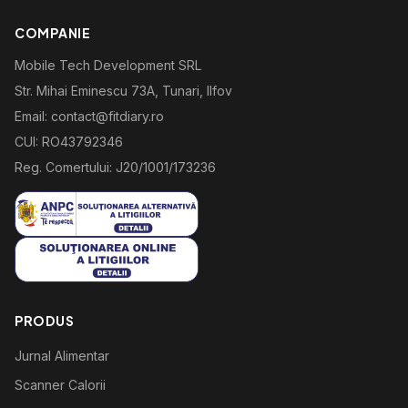
COMPANIE
Mobile Tech Development SRL
Str. Mihai Eminescu 73A, Tunari, Ilfov
Email: contact@fitdiary.ro
CUI: RO43792346
Reg. Comertului: J20/1001/173236
PRODUS
Jurnal Alimentar
Scanner Calorii