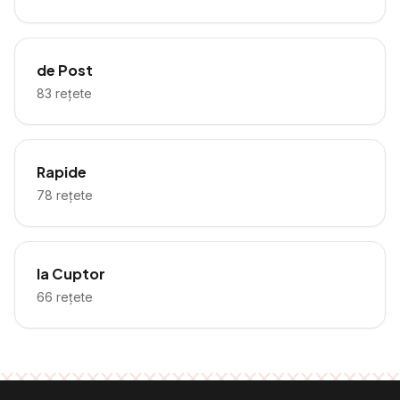
de Post
83
rețete
Rapide
78
rețete
la Cuptor
66
rețete