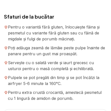
Sfaturi de la bucătar
Pentru o variantă fără gluten, înlocuiește făina și
pesmetul cu variante fără gluten sau cu făină de
migdale și fulgi de porumb măcinați.
Poți adăuga zeamă de lămâie peste pulpe înainte de
panare pentru un gust mai proaspăt.
Servește cu o salată verde și iaurt grecesc cu
usturoi pentru o masă completă și echilibrată.
Pulpele se pot pregăti din timp și se pot încălzi la
airfryer 5-6 minute la 160°C.
Pentru extra crustă crocantă, amestecă pesmetul
cu 1 lingură de amidon de porumb.