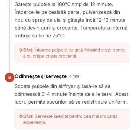
Gătește pulpele la 180°C timp de 12 minute.
Întoarce-le pe cealaltă parte, pulverizează din
nou cu spray de ulei și gătește încă 12-13 minute
până devin aurii și crocante. Temperatura internă
trebuie să fie de 75°C.
Sfat:
Întoarce pulpele cu grijă folosind clești pentru
a nu crăpa crusta crocantă.
Odihnește și servește
4
min
6
Scoate pulpele din airfryer și lasă-le să se
odihnească 3-4 minute înainte de a le servi. Acest
lucru permite sucurilor să se redistribuie uniform.
Sfat:
Servește imediat pentru cea mai crocantă
experiență.