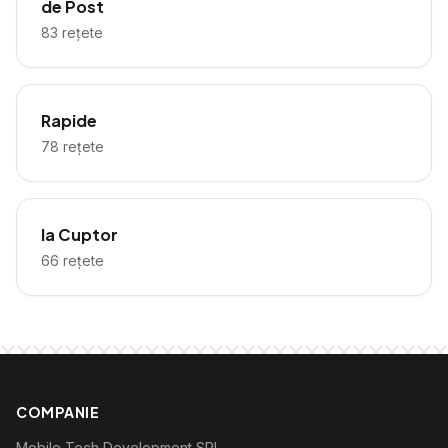
de Post
83
rețete
Rapide
78
rețete
la Cuptor
66
rețete
COMPANIE
Mobile Tech Development SRL