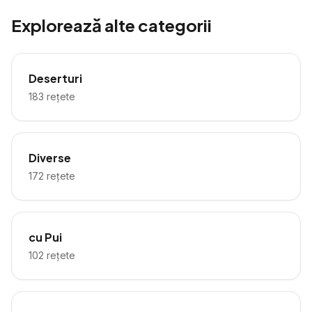
Explorează alte categorii
Deserturi
183
rețete
Diverse
172
rețete
cu Pui
102
rețete