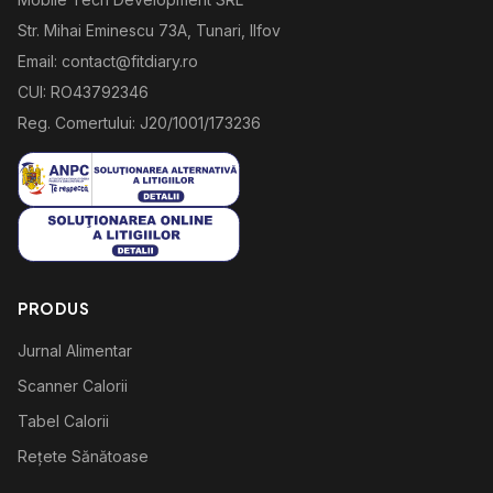
Str. Mihai Eminescu 73A, Tunari, Ilfov
Email: contact@fitdiary.ro
CUI: RO43792346
Reg. Comertului: J20/1001/173236
PRODUS
Jurnal Alimentar
Scanner Calorii
Tabel Calorii
Rețete Sănătoase