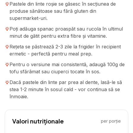
Pastele din linte roșie se găsesc în secțiunea de
produse sănătoase sau fără gluten din
supermarket-uri.
Poți adăuga spanac proaspăt sau rucola în ultimul
minut de gătit pentru extra fibre și vitamine.
Rețeta se păstrează 2-3 zile la frigider în recipient
ermetic - perfectă pentru meal prep.
Pentru o versiune mai consistentă, adaugă 100g de
tofu sfărâmat sau ciuperci tocate în sos.
Dacă pastele din linte par prea al dente, lasă-le să
stea 1-2 minute în sosul cald - vor continua să se
înmoaie.
Valori nutriționale
per porție