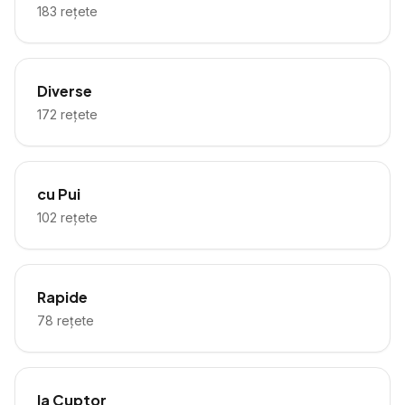
183
rețete
Diverse
172
rețete
cu Pui
102
rețete
Rapide
78
rețete
la Cuptor