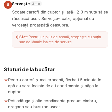
Servește
3
min
6
Scoate cartofii din cuptor și lasă-i 2-3 minute să se
răcească ușor. Servește-i calzi, opțional cu
verdeață proaspătă deasupra.
Sfat:
Pentru un plus de aromă, stropește cu puțin
suc de lămâie înainte de servire.
Sfaturi de la bucătar
Pentru cartofi și mai crocanti, fierbe-i 5 minute în
apă cu sare înainte de a-i condimenta și băga la
cuptor.
Poți adăuga și alte condimente precum cimbru,
oregano sau busuioc uscat.