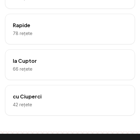
Rapide
78
rețete
la Cuptor
66
rețete
cu Ciuperci
42
rețete