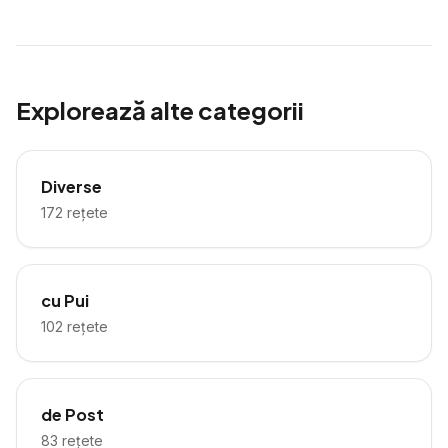
Explorează alte categorii
Diverse
172
rețete
cu Pui
102
rețete
de Post
83
rețete