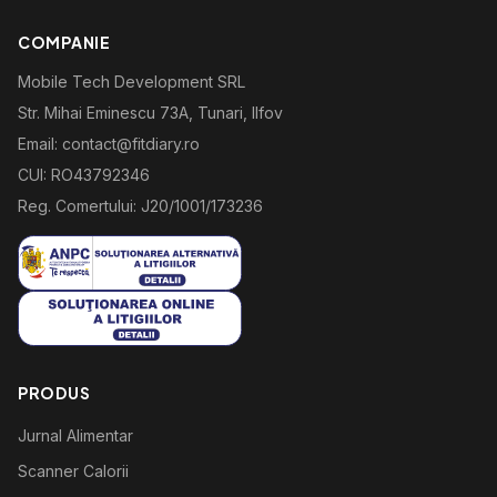
COMPANIE
Mobile Tech Development SRL
Str. Mihai Eminescu 73A, Tunari, Ilfov
Email: contact@fitdiary.ro
CUI: RO43792346
Reg. Comertului: J20/1001/173236
PRODUS
Jurnal Alimentar
Scanner Calorii