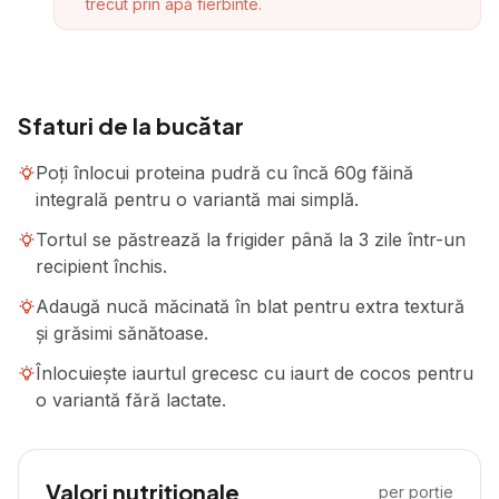
trecut prin apă fierbinte.
Sfaturi de la bucătar
Poți înlocui proteina pudră cu încă 60g făină
integrală pentru o variantă mai simplă.
Tortul se păstrează la frigider până la 3 zile într-un
recipient închis.
Adaugă nucă măcinată în blat pentru extra textură
și grăsimi sănătoase.
Înlocuiește iaurtul grecesc cu iaurt de cocos pentru
o variantă fără lactate.
Valori nutriționale
per porție