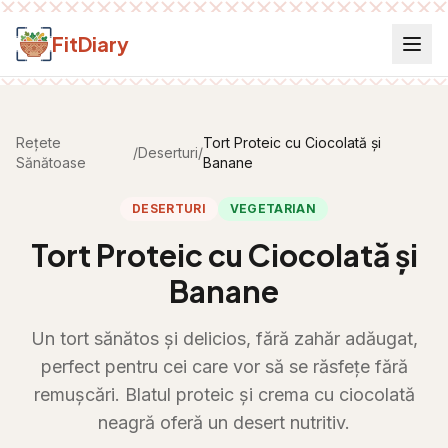
Salt la conținut
FitDiary
Rețete
Tort Proteic cu Ciocolată și
/
Deserturi
/
Sănătoase
Banane
DESERTURI
VEGETARIAN
Tort Proteic cu Ciocolată și
Banane
Un tort sănătos și delicios, fără zahăr adăugat,
perfect pentru cei care vor să se răsfețe fără
remușcări. Blatul proteic și crema cu ciocolată
neagră oferă un desert nutritiv.