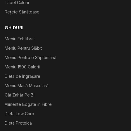
Tabel Calorii
Rețete Sănătoase
GHIDURI
Meniu Echilibrat
Meniu Pentru Slăbit
Meniu Pentru o Săptămână
Meniu 1500 Calorii
Dietă de Îngrășare
Meniu Masă Musculară
Cât Zahăr Pe Zi
Alimente Bogate în Fibre
Dieta Low Carb
Dieta Proteică