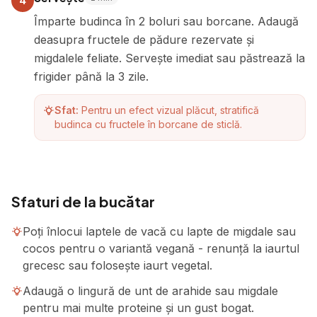
4
Împarte budinca în 2 boluri sau borcane. Adaugă
deasupra fructele de pădure rezervate și
migdalele feliate. Servește imediat sau păstrează la
frigider până la 3 zile.
Sfat:
Pentru un efect vizual plăcut, stratifică
budinca cu fructele în borcane de sticlă.
Sfaturi de la bucătar
Poți înlocui laptele de vacă cu lapte de migdale sau
cocos pentru o variantă vegană - renunță la iaurtul
grecesc sau folosește iaurt vegetal.
Adaugă o lingură de unt de arahide sau migdale
pentru mai multe proteine și un gust bogat.