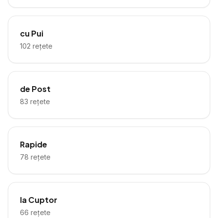
cu Pui
102
rețete
de Post
83
rețete
Rapide
78
rețete
la Cuptor
66
rețete