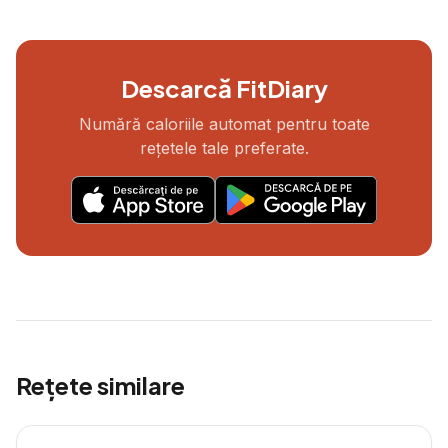
Descarcă FitDiary
Numără caloriile automat pentru toate
rețetele tale preferate.
Rețete similare