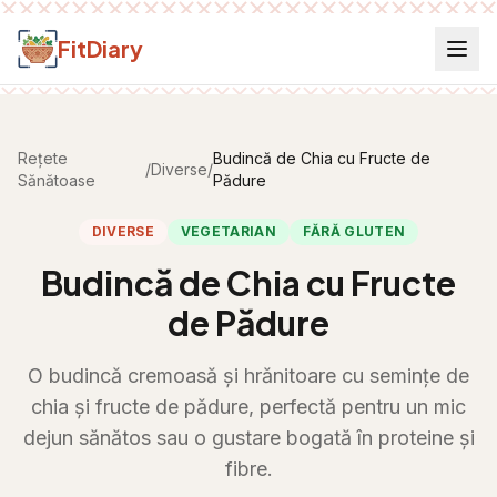
Salt la conținut
FitDiary
Rețete
Budincă de Chia cu Fructe de
/
Diverse
/
Sănătoase
Pădure
DIVERSE
VEGETARIAN
FĂRĂ GLUTEN
Budincă de Chia cu Fructe
de Pădure
O budincă cremoasă și hrănitoare cu semințe de
chia și fructe de pădure, perfectă pentru un mic
dejun sănătos sau o gustare bogată în proteine și
fibre.