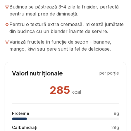
Budinca se păstrează 3-4 zile la frigider, perfectă
pentru meal prep de dimineață.
Pentru o textură extra cremoasă, mixează jumătate
din budincă cu un blender înainte de servire.
Variază fructele în funcție de sezon - banane,
mango, kiwi sau pere sunt la fel de delicioase.
Valori nutriționale
per porție
285
kcal
Proteine
9
g
Carbohidrați
28
g