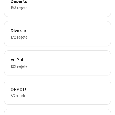
Deserturi
183
rețete
Diverse
172
rețete
cu Pui
102
rețete
de Post
83
rețete