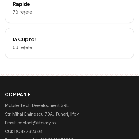
Rapide
78
rețete
la Cuptor
66
rețete
COMPANIE
Mobile Tech Development SRL
Str. Mihai Eminescu 73A, Tunari, Ilfov
Email: contact@fitdiary.ro
CUI: RO43792346