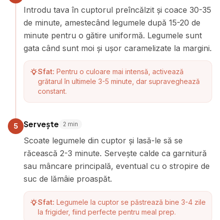
Introdu tava în cuptorul preîncălzit și coace 30-35
de minute, amestecând legumele după 15-20 de
minute pentru o gătire uniformă. Legumele sunt
gata când sunt moi și ușor caramelizate la margini.
Sfat:
Pentru o culoare mai intensă, activează
grătarul în ultimele 3-5 minute, dar supraveghează
constant.
Servește
2
min
5
Scoate legumele din cuptor și lasă-le să se
răcească 2-3 minute. Servește calde ca garnitură
sau mâncare principală, eventual cu o stropire de
suc de lămâie proaspăt.
Sfat:
Legumele la cuptor se păstrează bine 3-4 zile
la frigider, fiind perfecte pentru meal prep.