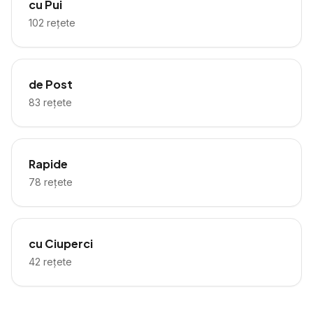
cu Pui
102
rețete
de Post
83
rețete
Rapide
78
rețete
cu Ciuperci
42
rețete