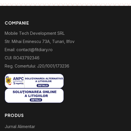
COMPANIE
Mobile Tech Development SRL
Str. Mihai Eminescu 73A, Tunari, Ilfov
Email: contact@fitdiary.ro
CUI: RO43792346
Reg. Comertului: J20/1001/173236
PRODUS
Jurnal Alimentar