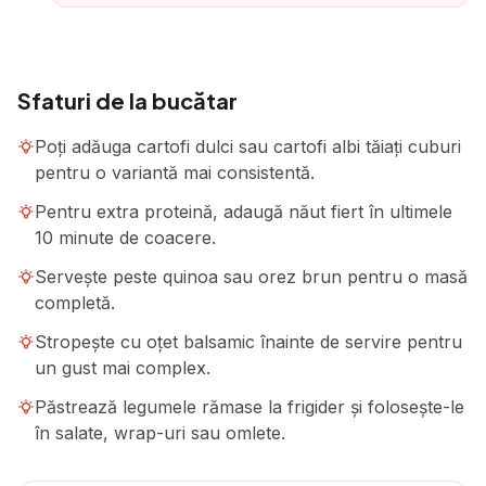
Sfaturi de la bucătar
Poți adăuga cartofi dulci sau cartofi albi tăiați cuburi
pentru o variantă mai consistentă.
Pentru extra proteină, adaugă năut fiert în ultimele
10 minute de coacere.
Servește peste quinoa sau orez brun pentru o masă
completă.
Stropește cu oțet balsamic înainte de servire pentru
un gust mai complex.
Păstrează legumele rămase la frigider și folosește-le
în salate, wrap-uri sau omlete.