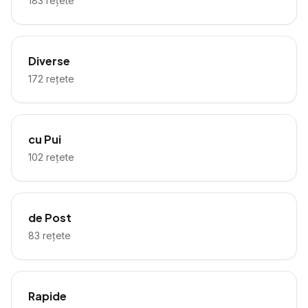
183
rețete
Diverse
172
rețete
cu Pui
102
rețete
de Post
83
rețete
Rapide