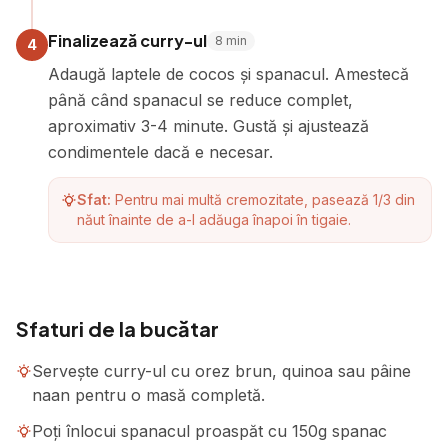
Finalizează curry-ul
8
min
4
Adaugă laptele de cocos și spanacul. Amestecă
până când spanacul se reduce complet,
aproximativ 3-4 minute. Gustă și ajustează
condimentele dacă e necesar.
Sfat:
Pentru mai multă cremozitate, pasează 1/3 din
năut înainte de a-l adăuga înapoi în tigaie.
Sfaturi de la bucătar
Servește curry-ul cu orez brun, quinoa sau pâine
naan pentru o masă completă.
Poți înlocui spanacul proaspăt cu 150g spanac