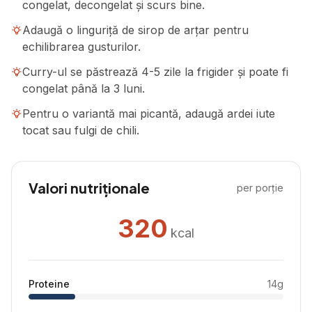
congelat, decongelat și scurs bine.
Adaugă o linguriță de sirop de arțar pentru
echilibrarea gusturilor.
Curry-ul se păstrează 4-5 zile la frigider și poate fi
congelat până la 3 luni.
Pentru o variantă mai picantă, adaugă ardei iute
tocat sau fulgi de chili.
Valori nutriționale
per porție
320
kcal
Proteine
14
g