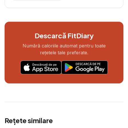
Descarcă FitDiary
Numără caloriile automat pentru toate
rețetele tale preferate.
Rețete similare