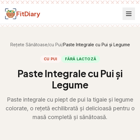
Salt la conținut
FitDiary
Rețete Sănătoase
/
cu Pui
/
Paste Integrale cu Pui și Legume
CU PUI
FĂRĂ LACTOZĂ
Paste Integrale cu Pui și
Legume
Paste integrale cu piept de pui la tigaie și legume
colorate, o rețetă echilibrată și delicioasă pentru o
masă completă și sănătoasă.