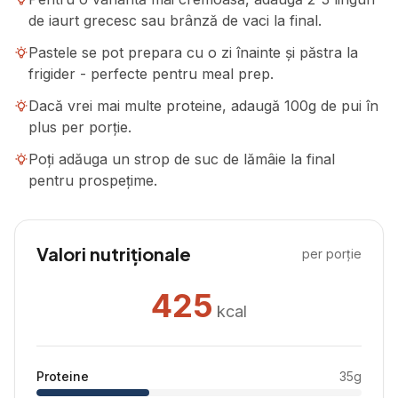
de iaurt grecesc sau brânză de vaci la final.
Pastele se pot prepara cu o zi înainte și păstra la
frigider - perfecte pentru meal prep.
Dacă vrei mai multe proteine, adaugă 100g de pui în
plus per porție.
Poți adăuga un strop de suc de lămâie la final
pentru prospețime.
Valori nutriționale
per porție
425
kcal
Proteine
35
g