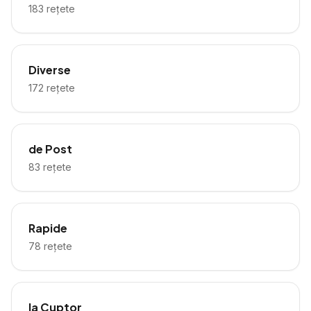
183
rețete
Diverse
172
rețete
de Post
83
rețete
Rapide
78
rețete
la Cuptor