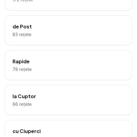
de Post
83
rețete
Rapide
78
rețete
la Cuptor
66
rețete
cu Ciuperci