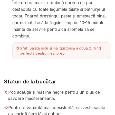
Într-un bol mare, combină carnea de pui
desfăcută cu toate legumele tăiate și pătrunjelul
tocat. Toarnă dressingul peste și amestecă bine,
dar delicat. Lasă la frigider timp de 10-15 minute
înainte de servire pentru ca aromele să se
combine.
Sfat:
Salata este și mai gustoasă a doua zi, fiind
perfectă pentru meal prep.
Sfaturi de la bucătar
Poți adăuga și măsline negre pentru un plus de
savoare mediteraneană.
Pentru o variantă mai consistentă, servește salata
cu cartofi fierți tăiați cuburi.