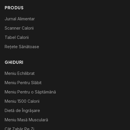
PRODUS
Jurnal Alimentar
Scanner Calorii
Tabel Calorii
Rețete Sănătoase
GHIDURI
Meniu Echilibrat
Meniu Pentru Slăbit
Meniu Pentru o Săptămână
Meniu 1500 Calorii
Dietă de Îngrășare
Meniu Masă Musculară
Cât Zahăr Pe Zi