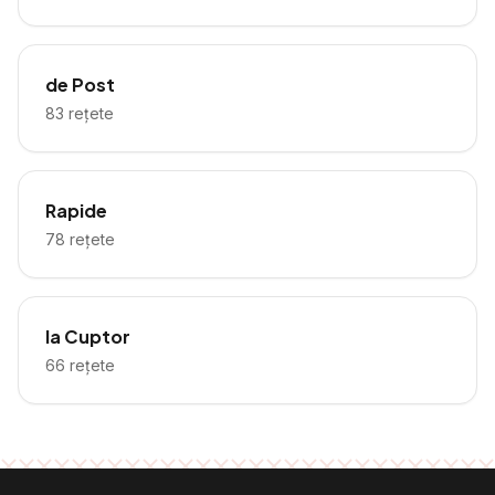
de Post
83
rețete
Rapide
78
rețete
la Cuptor
66
rețete