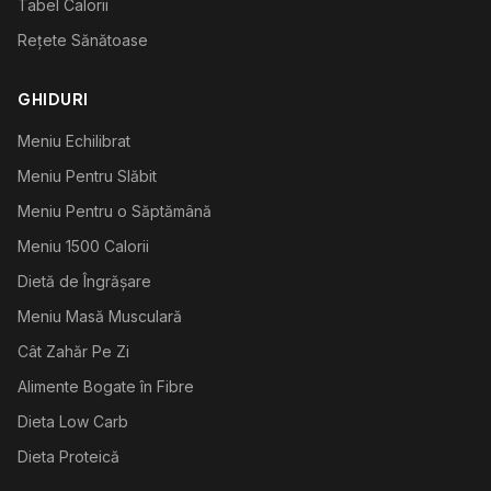
Tabel Calorii
Rețete Sănătoase
GHIDURI
Meniu Echilibrat
Meniu Pentru Slăbit
Meniu Pentru o Săptămână
Meniu 1500 Calorii
Dietă de Îngrășare
Meniu Masă Musculară
Cât Zahăr Pe Zi
Alimente Bogate în Fibre
Dieta Low Carb
Dieta Proteică