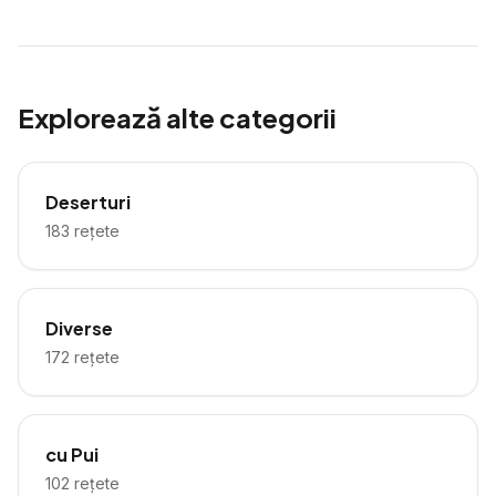
Explorează alte categorii
Deserturi
183
rețete
Diverse
172
rețete
cu Pui
102
rețete