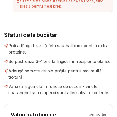
Sfat:
Salata poate fi servită caldă sau rece, fiind
ideală pentru meal prep.
Sfaturi de la bucătar
Poți adăuga brânză feta sau halloumi pentru extra
proteine.
Se păstrează 3-4 zile la frigider în recipiente etanșe.
Adaugă semințe de pin prăjite pentru mai multă
textură.
Variază legumele în funcție de sezon - vinete,
sparanghel sau ciuperci sunt alternative excelente.
Valori nutriționale
per porție