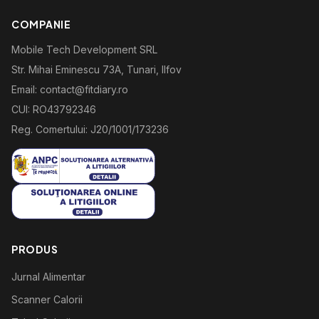
COMPANIE
Mobile Tech Development SRL
Str. Mihai Eminescu 73A, Tunari, Ilfov
Email: contact@fitdiary.ro
CUI: RO43792346
Reg. Comertului: J20/1001/173236
PRODUS
Jurnal Alimentar
Scanner Calorii