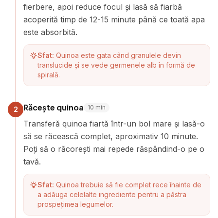
fierbere, apoi reduce focul și lasă să fiarbă
acoperită timp de 12-15 minute până ce toată apa
este absorbită.
Sfat:
Quinoa este gata când granulele devin
translucide și se vede germenele alb în formă de
spirală.
Răcește quinoa
10
min
2
Transferă quinoa fiartă într-un bol mare și lasă-o
să se răcească complet, aproximativ 10 minute.
Poți să o răcorești mai repede răspândind-o pe o
tavă.
Sfat:
Quinoa trebuie să fie complet rece înainte de
a adăuga celelalte ingrediente pentru a păstra
prospețimea legumelor.