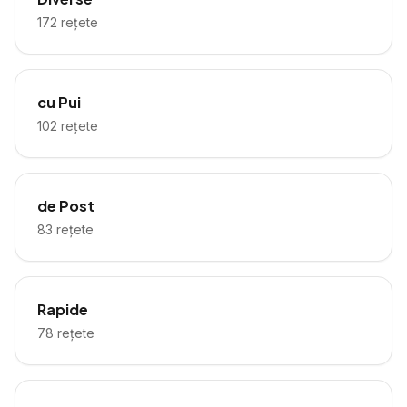
172
rețete
cu Pui
102
rețete
de Post
83
rețete
Rapide
78
rețete