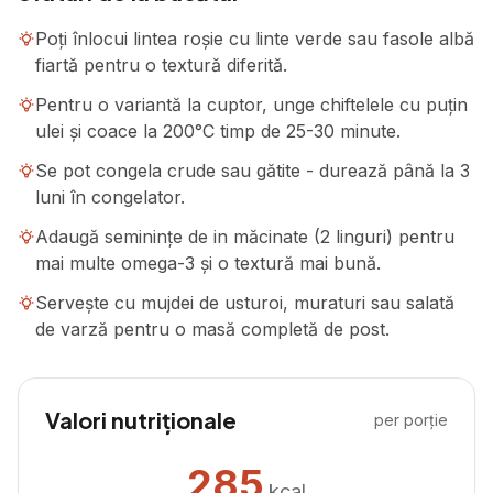
Poți înlocui lintea roșie cu linte verde sau fasole albă
fiartă pentru o textură diferită.
Pentru o variantă la cuptor, unge chiftelele cu puțin
ulei și coace la 200°C timp de 25-30 minute.
Se pot congela crude sau gătite - durează până la 3
luni în congelator.
Adaugă seminințe de in măcinate (2 linguri) pentru
mai multe omega-3 și o textură mai bună.
Servește cu mujdei de usturoi, muraturi sau salată
de varză pentru o masă completă de post.
Valori nutriționale
per porție
285
kcal