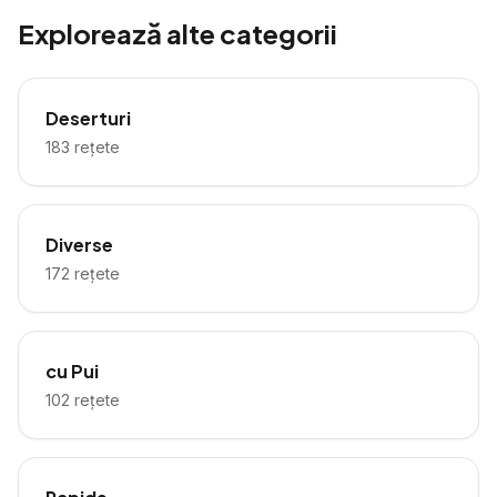
Explorează alte categorii
Deserturi
183
rețete
Diverse
172
rețete
cu Pui
102
rețete