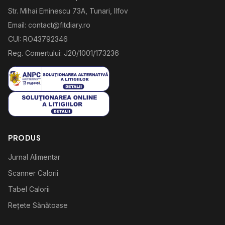
Str. Mihai Eminescu 73A, Tunari, Ilfov
Email: contact@fitdiary.ro
CUI: RO43792346
Reg. Comertului: J20/1001/173236
PRODUS
Jurnal Alimentar
Scanner Calorii
Tabel Calorii
Rețete Sănătoase