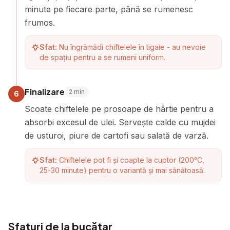
minute pe fiecare parte, până se rumenesc
frumos.
Sfat:
Nu îngrămădi chiftelele în tigaie - au nevoie
de spațiu pentru a se rumeni uniform.
Finalizare
2
min
6
Scoate chiftelele pe prosoape de hârtie pentru a
absorbi excesul de ulei. Servește calde cu mujdei
de usturoi, piure de cartofi sau salată de varză.
Sfat:
Chiftelele pot fi și coapte la cuptor (200°C,
25-30 minute) pentru o variantă și mai sănătoasă.
Sfaturi de la bucătar