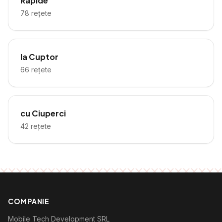
Rapide
78
rețete
la Cuptor
66
rețete
cu Ciuperci
42
rețete
COMPANIE
Mobile Tech Development SRL