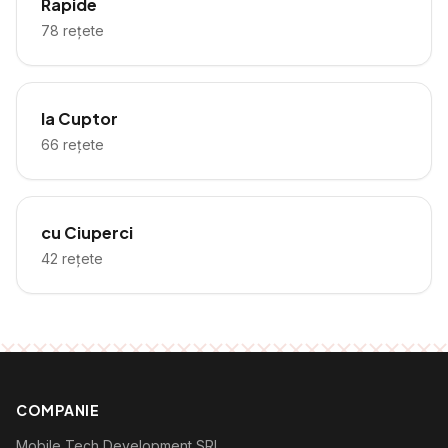
Rapide
78
rețete
la Cuptor
66
rețete
cu Ciuperci
42
rețete
COMPANIE
Mobile Tech Development SRL