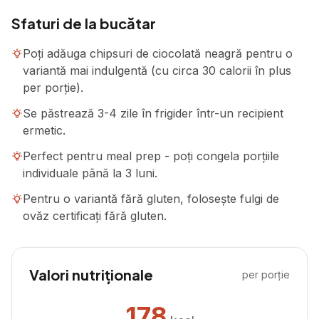
Sfaturi de la bucătar
Poți adăuga chipsuri de ciocolată neagră pentru o
variantă mai indulgentă (cu circa 30 calorii în plus
per porție).
Se păstrează 3-4 zile în frigider într-un recipient
ermetic.
Perfect pentru meal prep - poți congela porțiile
individuale până la 3 luni.
Pentru o variantă fără gluten, folosește fulgi de
ovăz certificați fără gluten.
Valori nutriționale
per porție
178