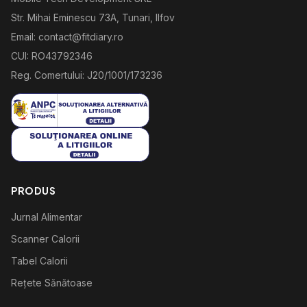
Str. Mihai Eminescu 73A, Tunari, Ilfov
Email: contact@fitdiary.ro
CUI: RO43792346
Reg. Comertului: J20/1001/173236
PRODUS
Jurnal Alimentar
Scanner Calorii
Tabel Calorii
Rețete Sănătoase