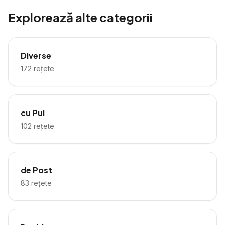
Explorează alte categorii
Diverse
172
rețete
cu Pui
102
rețete
de Post
83
rețete