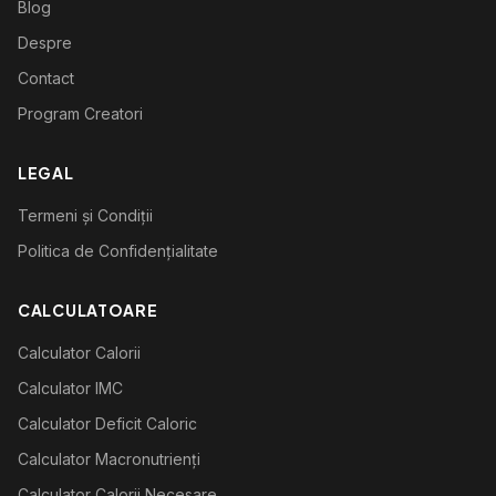
Blog
Despre
Contact
Program Creatori
LEGAL
Termeni și Condiții
Politica de Confidențialitate
CALCULATOARE
Calculator Calorii
Calculator IMC
Calculator Deficit Caloric
Calculator Macronutrienți
Calculator Calorii Necesare