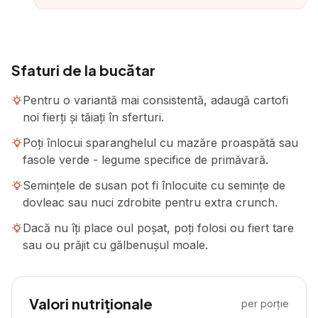
Sfaturi de la bucătar
Pentru o variantă mai consistentă, adaugă cartofi
noi fierți și tăiați în sferturi.
Poți înlocui sparanghelul cu mazăre proaspătă sau
fasole verde - legume specifice de primăvară.
Semințele de susan pot fi înlocuite cu semințe de
dovleac sau nuci zdrobite pentru extra crunch.
Dacă nu îți place oul poșat, poți folosi ou fiert tare
sau ou prăjit cu gălbenușul moale.
Valori nutriționale
per porție