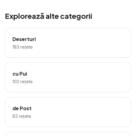
Explorează alte categorii
Deserturi
183
rețete
cu Pui
102
rețete
de Post
83
rețete