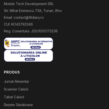
Mobile Tech Development SRL
Str. Mihai Eminescu 73A, Tunari, Ilfov
Email: contact@fitdiary.ro
CUI: RO43792346
Reg. Comertului: J20/1001/173236
PRODUS
Jurnal Alimentar
Scanner Calorii
Tabel Calorii
Rețete Sănătoase