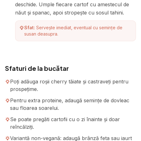
deschide. Umple fiecare cartof cu amestecul de
năut și spanac, apoi stropește cu sosul tahini.
Sfat:
Servește imediat, eventual cu semințe de
susan deasupra.
Sfaturi de la bucătar
Poți adăuga roșii cherry tăiate și castraveți pentru
prospețime.
Pentru extra proteine, adaugă semințe de dovleac
sau floarea soarelui.
Se poate pregăti cartofii cu o zi înainte și doar
reîncălziți.
Variantă non-vegană: adaugă brânză feta sau iaurt