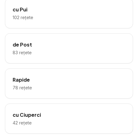
cu Pui
102
rețete
de Post
83
rețete
Rapide
78
rețete
cu Ciuperci
42
rețete