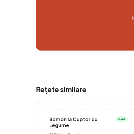
N
Rețete similare
Somon la Cuptor cu
Ușor
Legume