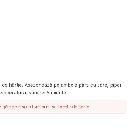
 de hârtie. Asezonează pe ambele părți cu sare, piper
 temperatura camerei 5 minute.
gătește mai uniform și nu se lipește de tigaie.