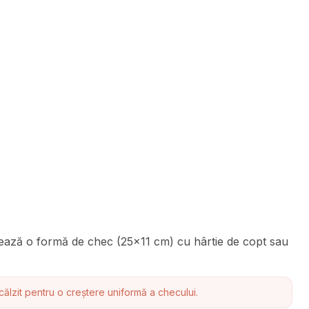
tează o formă de chec (25x11 cm) cu hârtie de copt sau
călzit pentru o creștere uniformă a checului.