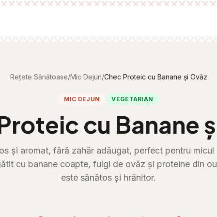
Rețete Sănătoase
/
Mic Dejun
/
Chec Proteic cu Banane și Ovăz
MIC DEJUN
VEGETARIAN
Proteic cu Banane ș
s și aromat, fără zahăr adăugat, perfect pentru micul
ătit cu banane coapte, fulgi de ovăz și proteine din o
este sănătos și hrănitor.