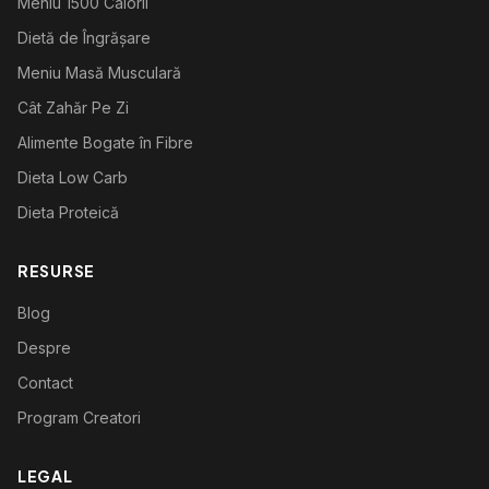
Meniu 1500 Calorii
Dietă de Îngrășare
Meniu Masă Musculară
Cât Zahăr Pe Zi
Alimente Bogate în Fibre
Dieta Low Carb
Dieta Proteică
RESURSE
Blog
Despre
Contact
Program Creatori
LEGAL