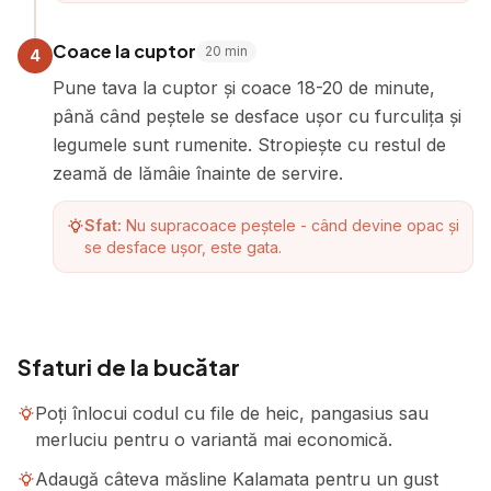
Coace la cuptor
20
min
4
Pune tava la cuptor și coace 18-20 de minute,
până când peștele se desface ușor cu furculița și
legumele sunt rumenite. Stropiește cu restul de
zeamă de lămâie înainte de servire.
Sfat:
Nu supracoace peștele - când devine opac și
se desface ușor, este gata.
Sfaturi de la bucătar
Poți înlocui codul cu file de heic, pangasius sau
merluciu pentru o variantă mai economică.
Adaugă câteva măsline Kalamata pentru un gust