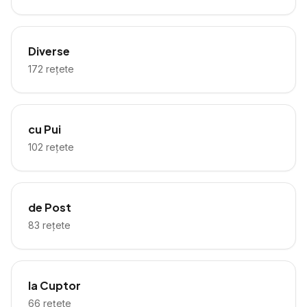
Diverse
172
rețete
cu Pui
102
rețete
de Post
83
rețete
la Cuptor
66
rețete