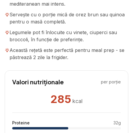
mediteranean mai intens.
Servește cu o porție mică de orez brun sau quinoa
pentru o masă completă.
Legumele pot fi înlocuite cu vinete, ciuperci sau
broccoli, în funcție de preferințe.
Această rețetă este perfectă pentru meal prep - se
păstrează 2 zile la frigider.
Valori nutriționale
per porție
285
kcal
Proteine
32
g