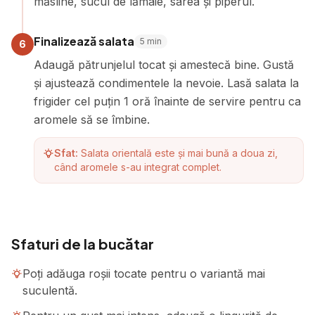
măsline, sucul de lămâie, sarea și piperul.
Finalizează salata
5
min
6
Adaugă pătrunjelul tocat și amestecă bine. Gustă
și ajustează condimentele la nevoie. Lasă salata la
frigider cel puțin 1 oră înainte de servire pentru ca
aromele să se îmbine.
Sfat:
Salata orientală este și mai bună a doua zi,
când aromele s-au integrat complet.
Sfaturi de la bucătar
Poți adăuga roșii tocate pentru o variantă mai
suculentă.