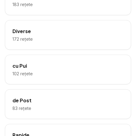
183
rețete
Diverse
172
rețete
cu Pui
102
rețete
de Post
83
rețete
Rapide