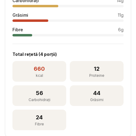
Carbohidrați
14
g
Grăsimi
11
g
Fibre
6
g
Total rețetă (
4
porții)
660
12
kcal
Proteine
56
44
Carbohidrați
Grăsimi
24
Fibre