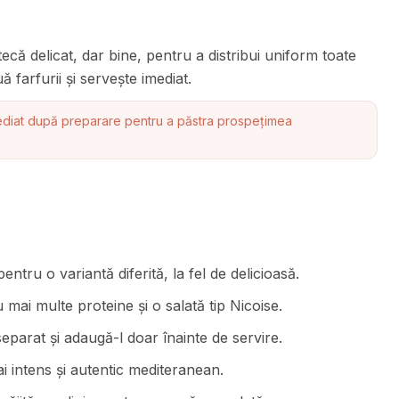
ecă delicat, dar bine, pentru a distribui uniform toate
 farfurii și servește imediat.
mediat după preparare pentru a păstra prospețimea
ntru o variantă diferită, la fel de delicioasă.
 mai multe proteine și o salată tip Nicoise.
parat și adaugă-l doar înainte de servire.
 intens și autentic mediteranean.