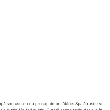
apă sau usuc-o cu prosop de bucătărie. Spală roșiile și