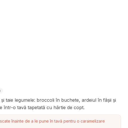
n
i taie legumele: broccoli în buchete, ardeiul în fâșii și
e într-o tavă tapetată cu hârtie de copt.
scate înainte de a le pune în tavă pentru o caramelizare