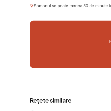
Somonul se poate marina 30 de minute în
N
Rețete similare