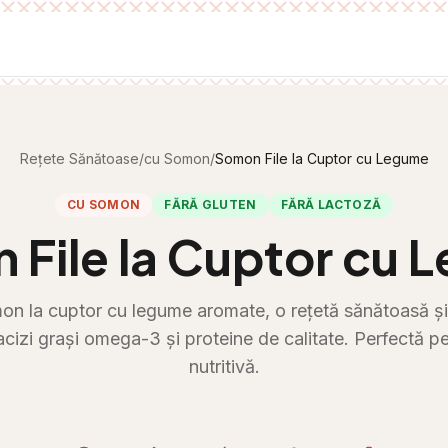
Rețete Sănătoase
/
cu Somon
/
Somon File la Cuptor cu Legume
CU SOMON
FĂRĂ GLUTEN
FĂRĂ LACTOZĂ
 File la Cuptor cu 
on la cuptor cu legume aromate, o rețetă sănătoasă și
acizi grași omega-3 și proteine de calitate. Perfectă pe
nutritivă.