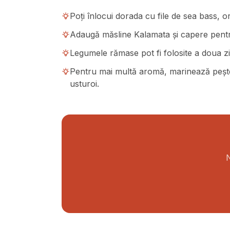
Poți înlocui dorada cu file de sea bass, 
Adaugă măsline Kalamata și capere pentr
Legumele rămase pot fi folosite a doua zi
Pentru mai multă aromă, marinează peștel
usturoi.
N