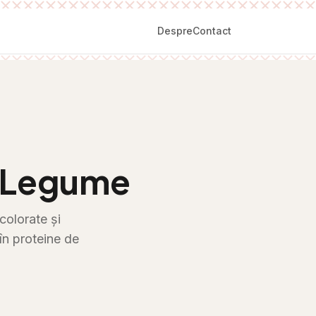
Despre
Contact
u Legume
colorate și
în proteine de