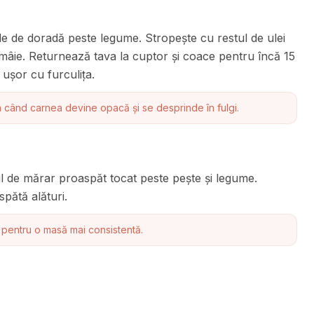
ile de doradă peste legume. Stropește cu restul de ulei
ămâie. Returnează tava la cuptor și coace pentru încă 15
ușor cu furculița.
 când carnea devine opacă și se desprinde în fulgi.
ul de mărar proaspăt tocat peste pește și legume.
spătă alături.
 pentru o masă mai consistentă.