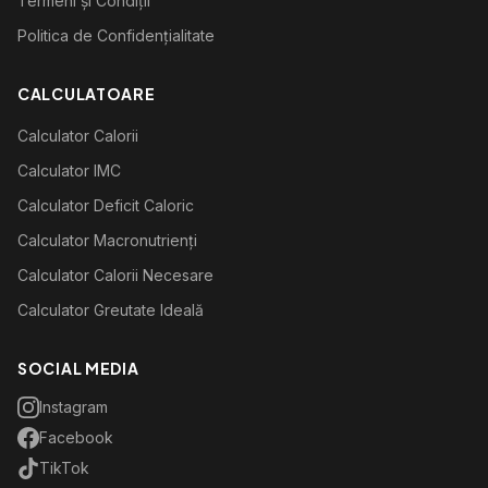
Termeni și Condiții
Politica de Confidențialitate
CALCULATOARE
Calculator Calorii
Calculator IMC
Calculator Deficit Caloric
Calculator Macronutrienți
Calculator Calorii Necesare
Calculator Greutate Ideală
SOCIAL MEDIA
Instagram
Facebook
TikTok