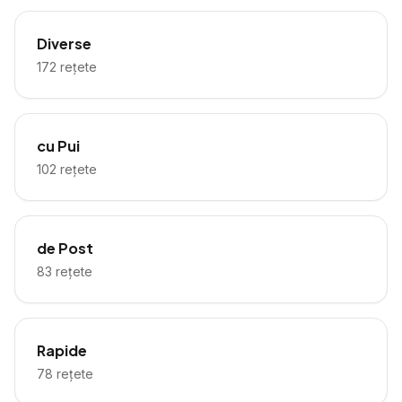
Diverse
172
rețete
cu Pui
102
rețete
de Post
83
rețete
Rapide
78
rețete