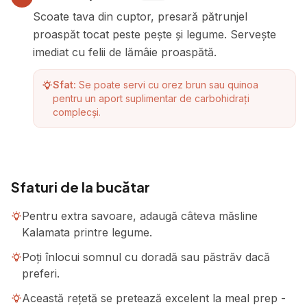
Scoate tava din cuptor, presară pătrunjel
proaspăt tocat peste pește și legume. Servește
imediat cu felii de lămâie proaspătă.
Sfat:
Se poate servi cu orez brun sau quinoa
pentru un aport suplimentar de carbohidrați
complecși.
Sfaturi de la bucătar
Pentru extra savoare, adaugă câteva măsline
Kalamata printre legume.
Poți înlocui somnul cu doradă sau păstrăv dacă
preferi.
Această rețetă se pretează excelent la meal prep -