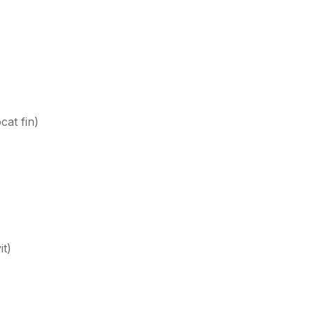
cat fin
)
it
)