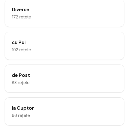
Diverse
172
rețete
cu Pui
102
rețete
de Post
83
rețete
la Cuptor
66
rețete