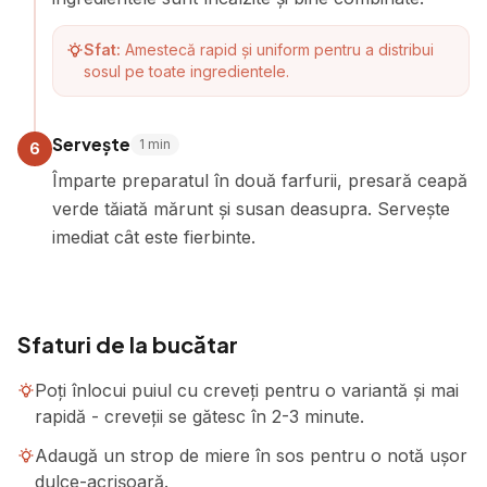
Sfat:
Amestecă rapid și uniform pentru a distribui
sosul pe toate ingredientele.
Servește
1
min
6
Împarte preparatul în două farfurii, presară ceapă
verde tăiată mărunt și susan deasupra. Servește
imediat cât este fierbinte.
Sfaturi de la bucătar
Poți înlocui puiul cu creveți pentru o variantă și mai
rapidă - creveții se gătesc în 2-3 minute.
Adaugă un strop de miere în sos pentru o notă ușor
dulce-acrișoară.