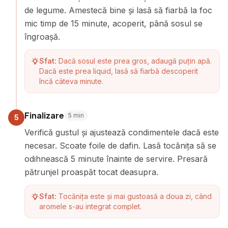
de legume. Amestecă bine și lasă să fiarbă la foc
mic timp de 15 minute, acoperit, până sosul se
îngroașă.
Sfat:
Dacă sosul este prea gros, adaugă puțin apă.
Dacă este prea liquid, lasă să fiarbă descoperit
încă câteva minute.
Finalizare
5
min
5
Verifică gustul și ajustează condimentele dacă este
necesar. Scoate foile de dafin. Lasă tocănița să se
odihnească 5 minute înainte de servire. Presară
pătrunjel proaspăt tocat deasupra.
Sfat:
Tocănița este și mai gustoasă a doua zi, când
aromele s-au integrat complet.