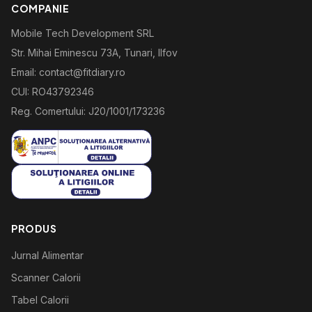
COMPANIE
Mobile Tech Development SRL
Str. Mihai Eminescu 73A, Tunari, Ilfov
Email: contact@fitdiary.ro
CUI: RO43792346
Reg. Comertului: J20/1001/173236
PRODUS
Jurnal Alimentar
Scanner Calorii
Tabel Calorii