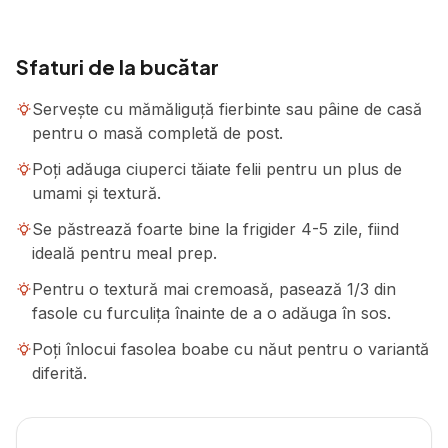
Sfaturi de la bucătar
Servește cu mămăliguță fierbinte sau pâine de casă
pentru o masă completă de post.
Poți adăuga ciuperci tăiate felii pentru un plus de
umami și textură.
Se păstrează foarte bine la frigider 4-5 zile, fiind
ideală pentru meal prep.
Pentru o textură mai cremoasă, pasează 1/3 din
fasole cu furculița înainte de a o adăuga în sos.
Poți înlocui fasolea boabe cu năut pentru o variantă
diferită.