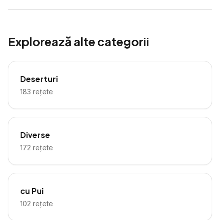
Explorează alte categorii
Deserturi
183
rețete
Diverse
172
rețete
cu Pui
102
rețete