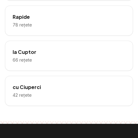
Rapide
78
rețete
la Cuptor
66
rețete
cu Ciuperci
42
rețete