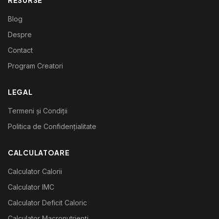
RESURSE
Blog
Despre
Contact
Program Creatori
LEGAL
Termeni și Condiții
Politica de Confidențialitate
CALCULATOARE
Calculator Calorii
Calculator IMC
Calculator Deficit Caloric
Calculator Macronutrienți