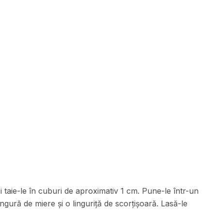
 taie-le în cuburi de aproximativ 1 cm. Pune-le într-un
ngură de miere și o linguriță de scorțișoară. Lasă-le