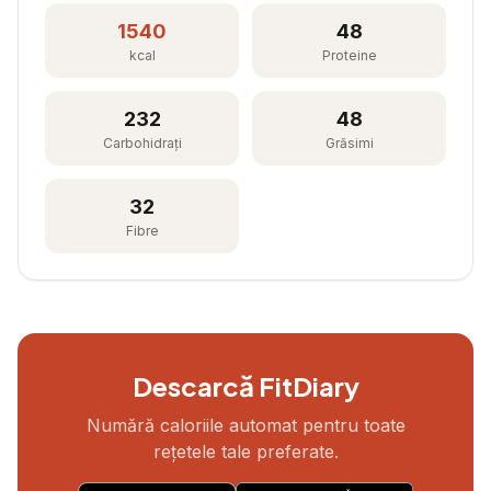
1540
48
kcal
Proteine
232
48
Carbohidrați
Grăsimi
32
Fibre
Descarcă FitDiary
Numără caloriile automat pentru toate
rețetele tale preferate.