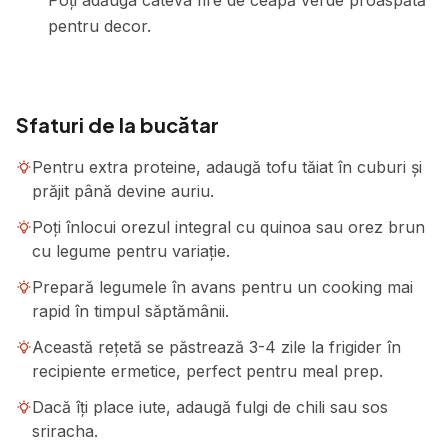
Poți adăuga câteva fire de ceapă verde proaspătă
pentru decor.
Sfaturi de la bucătar
Pentru extra proteine, adaugă tofu tăiat în cuburi și
prăjit până devine auriu.
Poți înlocui orezul integral cu quinoa sau orez brun
cu legume pentru variație.
Prepară legumele în avans pentru un cooking mai
rapid în timpul săptămânii.
Această rețetă se păstrează 3-4 zile la frigider în
recipiente ermetice, perfect pentru meal prep.
Dacă îți place iute, adaugă fulgi de chili sau sos
sriracha.