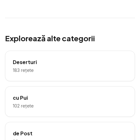
Explorează alte categorii
Deserturi
183
rețete
cu Pui
102
rețete
de Post