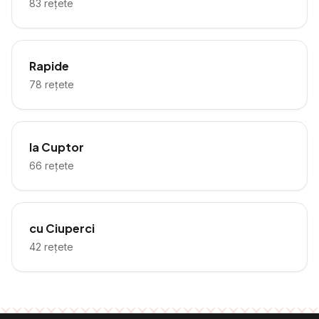
83
rețete
Rapide
78
rețete
la Cuptor
66
rețete
cu Ciuperci
42
rețete