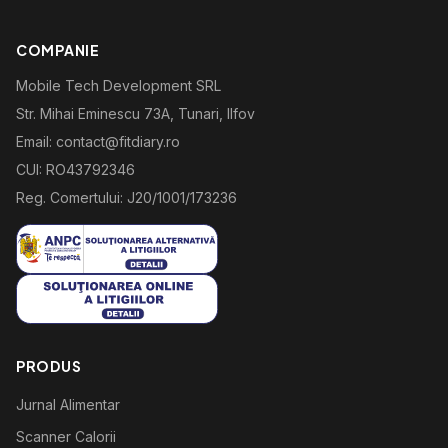
COMPANIE
Mobile Tech Development SRL
Str. Mihai Eminescu 73A, Tunari, Ilfov
Email: contact@fitdiary.ro
CUI: RO43792346
Reg. Comertului: J20/1001/173236
PRODUS
Jurnal Alimentar
Scanner Calorii