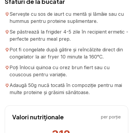
Sfaturi de la bucătar
Servește cu sos de iaurt cu mentă și lămâie sau cu
hummus pentru proteine suplimentare.
Se păstrează la frigider 4-5 zile în recipient ermetic -
perfecte pentru meal prep.
Pot fi congelate după gătire și reîncălzite direct din
congelator la air fryer 10 minute la 160°C.
Poți înlocui quinoa cu orez brun fiert sau cu
couscous pentru variație.
Adaugă 50g nucă tocată în compoziție pentru mai
multe proteine și grăsimi sănătoase.
Valori nutriționale
per porție