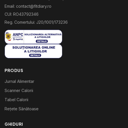
Email: contact@fitdiary.ro
CUI: RO43792346
Reg. Comertului: J20/1001/173236
PRODUS
Jurnal Alimentar
Scanner Calorii
Tabel Calorii
Rețete Sănătoase
GHIDURI