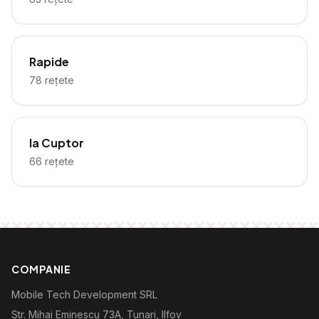
Rapide
78
rețete
la Cuptor
66
rețete
COMPANIE
Mobile Tech Development SRL
Str. Mihai Eminescu 73A, Tunari, Ilfov