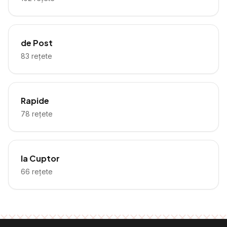
de Post
83
rețete
Rapide
78
rețete
la Cuptor
66
rețete