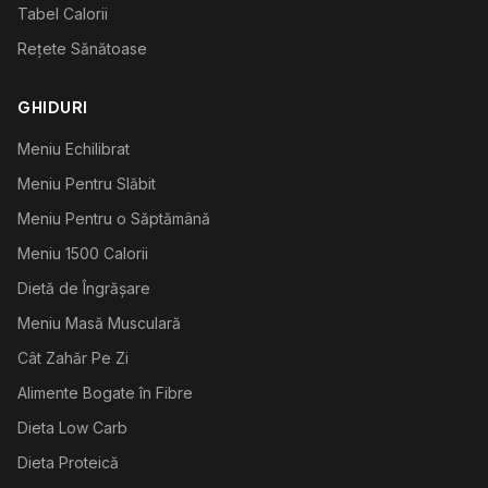
Tabel Calorii
Rețete Sănătoase
GHIDURI
Meniu Echilibrat
Meniu Pentru Slăbit
Meniu Pentru o Săptămână
Meniu 1500 Calorii
Dietă de Îngrășare
Meniu Masă Musculară
Cât Zahăr Pe Zi
Alimente Bogate în Fibre
Dieta Low Carb
Dieta Proteică