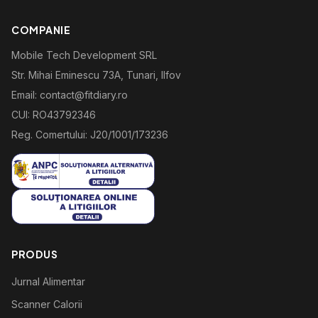
COMPANIE
Mobile Tech Development SRL
Str. Mihai Eminescu 73A, Tunari, Ilfov
Email: contact@fitdiary.ro
CUI: RO43792346
Reg. Comertului: J20/1001/173236
PRODUS
Jurnal Alimentar
Scanner Calorii