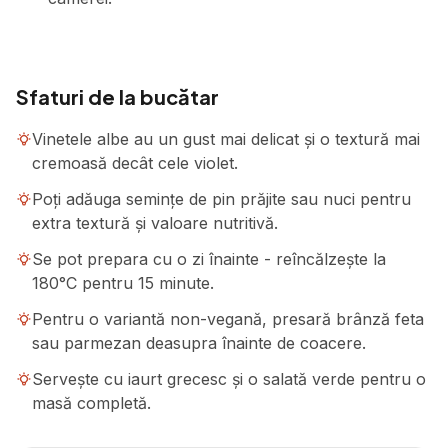
Sfaturi de la bucătar
Vinetele albe au un gust mai delicat și o textură mai
cremoasă decât cele violet.
Poți adăuga semințe de pin prăjite sau nuci pentru
extra textură și valoare nutritivă.
Se pot prepara cu o zi înainte - reîncălzește la
180°C pentru 15 minute.
Pentru o variantă non-vegană, presară brânză feta
sau parmezan deasupra înainte de coacere.
Servește cu iaurt grecesc și o salată verde pentru o
masă completă.