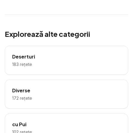
Explorează alte categorii
Deserturi
183
rețete
Diverse
172
rețete
cu Pui
102
rețete