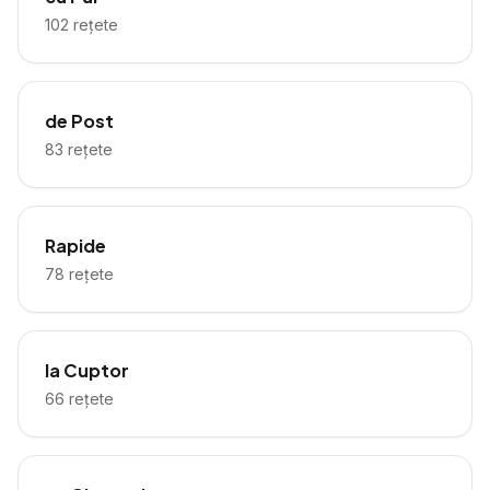
102
rețete
de Post
83
rețete
Rapide
78
rețete
la Cuptor
66
rețete