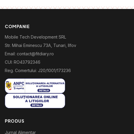
COMPANIE
Mobile Tech Development SRL
Str. Mihai Eminescu 73A, Tunari, Ilfov
Email: contact@fitdiary.ro
CUI: RO43792346
Reg. Comertului: J20/1001/173236
PRODUS
Jurnal Alimentar