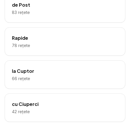
de Post
83
rețete
Rapide
78
rețete
la Cuptor
66
rețete
cu Ciuperci
42
rețete