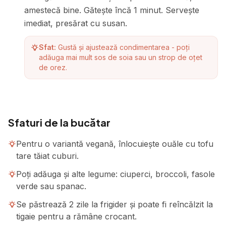
amestecă bine. Gătește încă 1 minut. Servește
imediat, presărat cu susan.
Sfat:
Gustă și ajustează condimentarea - poți
adăuga mai mult sos de soia sau un strop de oțet
de orez.
Sfaturi de la bucătar
Pentru o variantă vegană, înlocuiește ouăle cu tofu
tare tăiat cuburi.
Poți adăuga și alte legume: ciuperci, broccoli, fasole
verde sau spanac.
Se păstrează 2 zile la frigider și poate fi reîncălzit la
tigaie pentru a rămâne crocant.