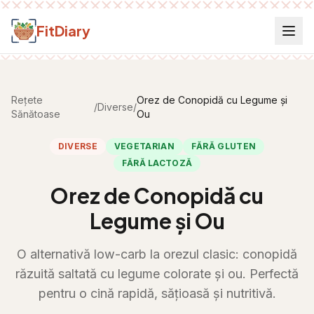
Salt la conținut
FitDiary
Rețete
Orez de Conopidă cu Legume și
/
Diverse
/
Sănătoase
Ou
DIVERSE
VEGETARIAN
FĂRĂ GLUTEN
FĂRĂ LACTOZĂ
Orez de Conopidă cu
Legume și Ou
O alternativă low-carb la orezul clasic: conopidă
răzuită saltată cu legume colorate și ou. Perfectă
pentru o cină rapidă, sățioasă și nutritivă.