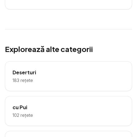
Explorează alte categorii
Deserturi
183
rețete
cu Pui
102
rețete