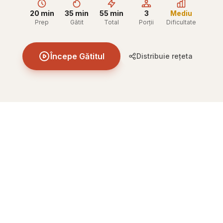
20 min
35 min
55 min
3
Mediu
Prep
Gătit
Total
Porții
Dificultate
Începe Gătitul
Distribuie rețeta