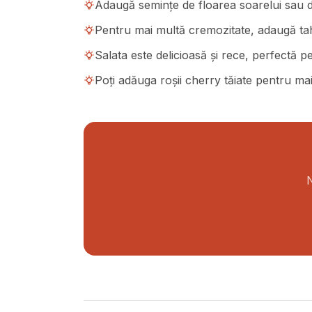
Adaugă semințe de floarea soarelui sau d
Pentru mai multă cremozitate, adaugă tahi
Salata este delicioasă și rece, perfectă 
Poți adăuga roșii cherry tăiate pentru ma
N