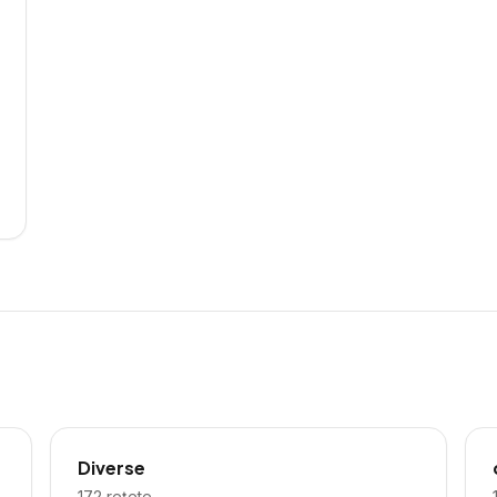
Diverse
172
rețete