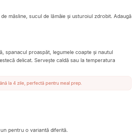
i de măsline, sucul de lămâie și usturoiul zdrobit. Adaugă
ă, spanacul proaspăt, legumele coapte și nautul
estecă delicat. Servește caldă sau la temperatura
până la 4 zile, perfectă pentru meal prep.
un pentru o variantă diferită.